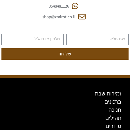
0548481126
shop@zmirot.co.il
שליחה
זמירות שבת
ברכונים
חנוכה
תהילים
סדורים