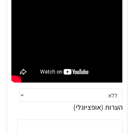
הערות (אופציונלי)