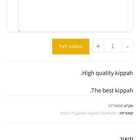
+
-
הוספה לסל
High quality kippah.
The best kippah.
מק"ט:
STT#004
קטגוריות:
Suede Kippot (Synthetic)
,
כל הכיפות
תיאור