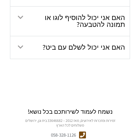
האם אני יכול להוסיף לוגו או
תמונה להטבעה?
האם אני יכול לשלם עם ביט?
נשמח לעמוד לשירותכם בכל נושא!
זמירות ומזכרות לאירועים, מאז 2012 – 33646682 בית וגן, ירושלים
משלוחים לכל הארץ
058-328-1126