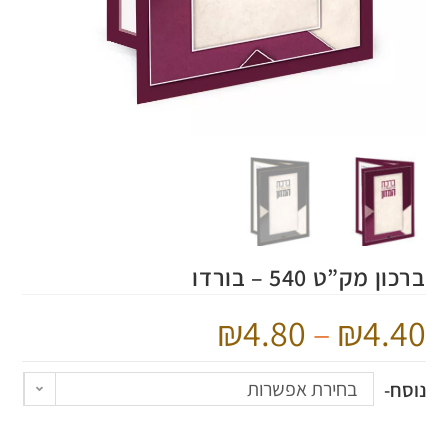
ברכון מק”ט 540 – בורדו
4.80
–
4.40
בחירת אפשרות
נוסח-