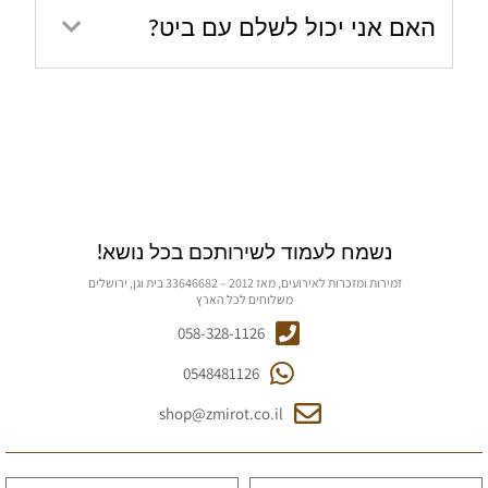
האם אני יכול לשלם עם ביט?
נשמח לעמוד לשירותכם בכל נושא!
זמירות ומזכרות לאירועים, מאז 2012 – 33646682 בית וגן, ירושלים
משלוחים לכל הארץ
058-328-1126
0548481126
shop@zmirot.co.il