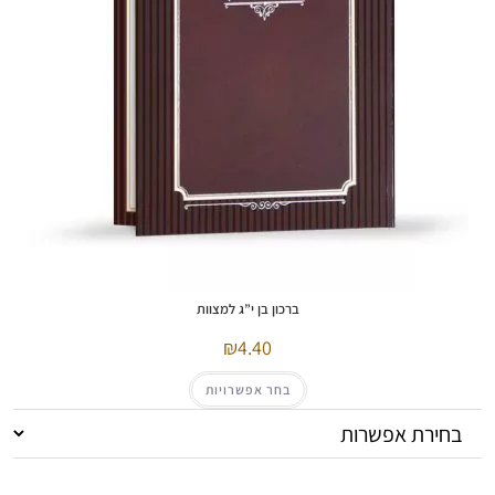
ברכון בן י”ג למצוות
4.40
בחר אפשרויות