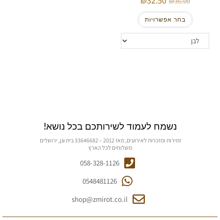
32.50
36.00
בחר אפשרויות
נשמח לעמוד לשירותכם בכל נושא!
זמירות ומזכרות לאירועים, מאז 2012 – 33646682 בית וגן, ירושלים
משלוחים לכל הארץ
058-328-1126
0548481126
shop@zmirot.co.il