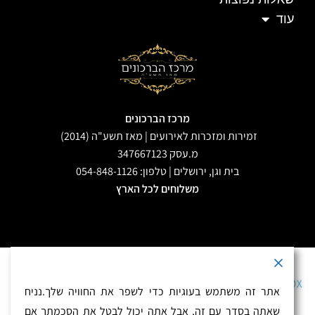
עוד
מרכז הברכונים
זמירות ומזכרות לאירועים | מאז תשע"ה (2014)
מ.עסק 347667123
בית וגן, ירושלים | טלפון: 054-848-1126
משלוחים לכל הארץ
אתר זה משתמש בעוגיות כדי לשפר את החוויה שלך.נניח
התשלום מאובטח בתקן PCI
שאתה בסדר עם זה, אבל אתה יכול לבטל את הסכמתך אם